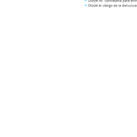
Olvidé mi contraseña para entr
Olvidé el código de la denuncia